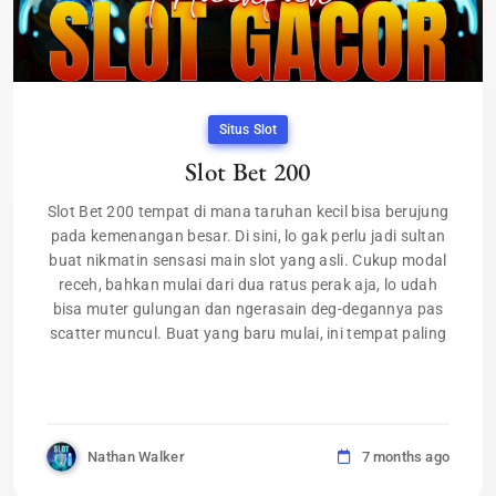
Situs Slot
Slot Bet 200
Slot Bet 200 tempat di mana taruhan kecil bisa berujung
pada kemenangan besar. Di sini, lo gak perlu jadi sultan
buat nikmatin sensasi main slot yang asli. Cukup modal
receh, bahkan mulai dari dua ratus perak aja, lo udah
bisa muter gulungan dan ngerasain deg-degannya pas
scatter muncul. Buat yang baru mulai, ini tempat paling
Nathan Walker
7 months ago