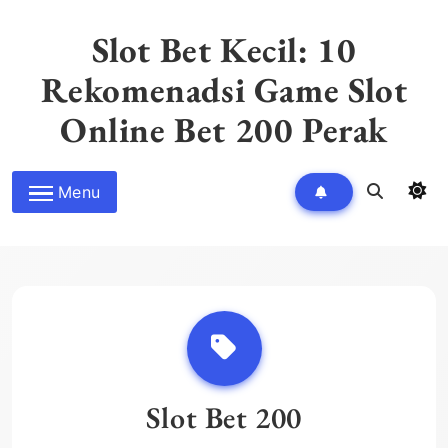
Skip
to
Slot Bet Kecil: 10
content
Rekomenadsi Game Slot
Online Bet 200 Perak
Menu
Slot Bet 200