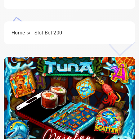
Home
Slot Bet 200